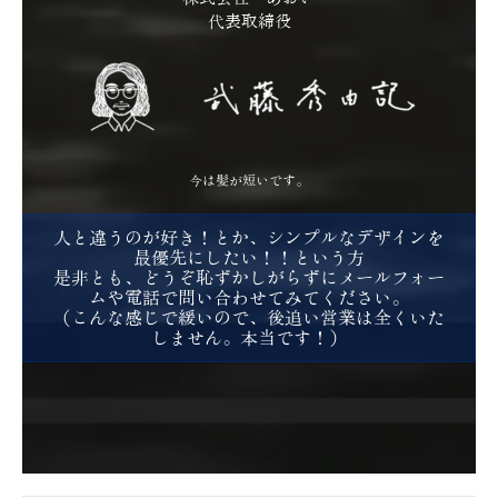
代表取締役
今は髪が短いです。
人と違うのが好き！とか、シンプルなデザインを
最優先にしたい！！という方
是非とも、どうぞ恥ずかしがらずにメールフォー
ムや電話で問い合わせてみてください。
（こんな感じで緩いので、後追い営業は全くいた
しません。本当です！）