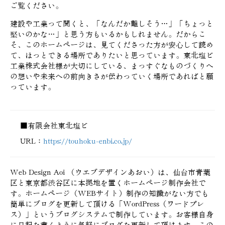
ご覧ください。
建設や工業って聞くと、「なんだか難しそう…」「ちょっと
堅いのかな…」と思う方もいるかもしれません。だからこ
そ、このホームページは、見てくださった方が安心して読め
て、ほっとできる場所でありたいと思っています。東北塩ビ
工業株式会社様が大切にしている、まっすぐなものづくりへ
の想いや未来への前向きさが伝わっていく場所であればと願
っています。
■有限会社東北塩ビ
URL：
https://touhoku-enbi.co.jp/
Web Design Aoi （ウエブデザインあおい）は、仙台市青葉
区と東京都渋谷区に本拠地を置くホームページ制作会社で
す。ホームページ（WEBサイト）制作の知識がない方でも
簡単にブログを更新して頂ける「WordPress（ワードプレ
ス）」というブログシステムで制作しています。お客様自身