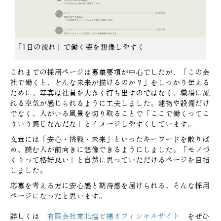
「1日の流れ」で働く姿を想像しやすく
これまでの採用ページは募集要項が中心でしたが、「この会
社で働くと、どんな未来が描けるのか？」をしっかり伝える
ために、写真は社員を大きく打ち出すのではなく、職場に流
れる空気が感じられるように工夫しました。建物や設備だけ
でなく、人がいる風景を切り取ることで「ここで働くってこ
ういう感じなんだな」とイメージしやすくしています。
文章には「安心・挑戦・未来」といったキーワードを散りば
め、読む人が前向きに想像できるようにしました。「モノづ
くりって格好良い」と自然に思っていただけるページを目指
しました。
応募を考える方に安心感と期待感を届けられる、そんな採用
ページになったと思います。
詳しくは
有限会社東北塩ビ様オフィシャルサイト
をぜひ