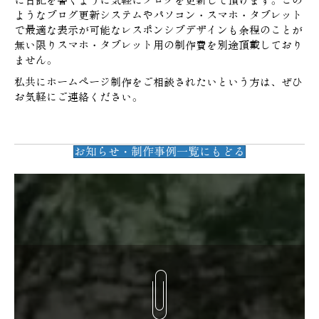
に日記を書くように気軽にブログを更新して頂けます。この
ようなブログ更新システムやパソコン・スマホ・タブレット
で最適な表示が可能なレスポンシブデザインも余程のことが
無い限りスマホ・タブレット用の制作費を別途頂戴しており
ません。
私共にホームページ制作をご相談されたいという方は、ぜひ
お気軽にご連絡ください。
お知らせ・制作事例一覧にもどる
(