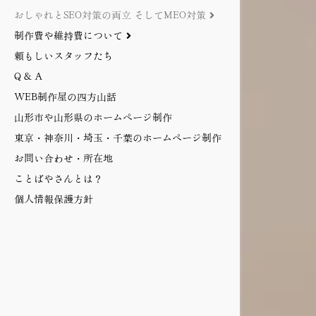
おしゃれとSEO対策の両立 そしてMEO対策
制作費や維持費について
頼もしいスタッフたち
Q & A
WEB制作屋の四方山話
山形市や山形県のホームページ制作
東京・神奈川・埼玉・千葉のホームページ制作
お問い合わせ・所在地
ことばやさんとは？
個人情報保護方針