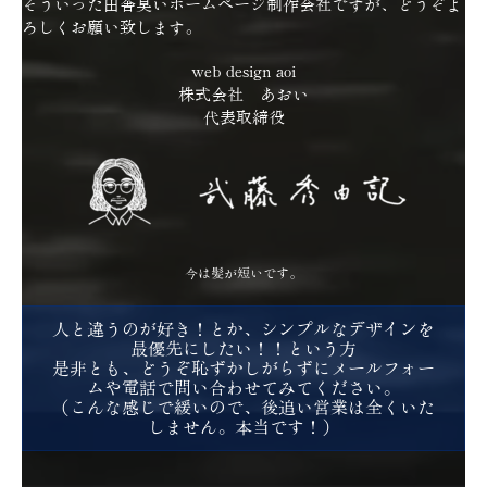
そういった田舎臭いホームページ制作会社ですが、どうぞよ
ろしくお願い致します。
web design aoi
株式会社 あおい
代表取締役
今は髪が短いです。
人と違うのが好き！とか、シンプルなデザインを
最優先にしたい！！という方
是非とも、どうぞ恥ずかしがらずにメールフォー
ムや電話で問い合わせてみてください。
（こんな感じで緩いので、後追い営業は全くいた
しません。本当です！）