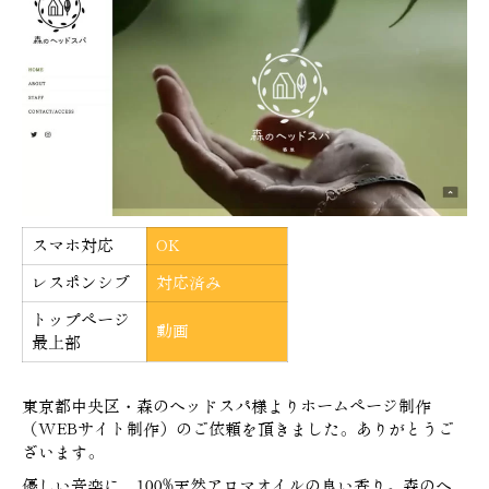
スマホ対応
OK
レスポンシブ
対応済み
トップページ
動画
最上部
東京都中央区・森のヘッドスパ様よりホームページ制作
（WEBサイト制作）のご依頼を頂きました。ありがとうご
ざいます。
優しい音楽に、100%天然アロマオイルの良い香り。森のヘ