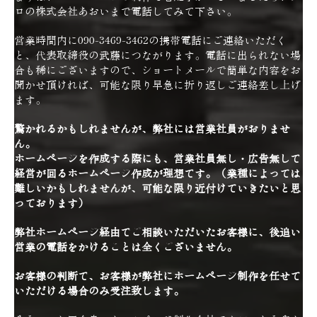
ロの株式会社あおいまで電話してみて下さい。
営業時間内に090-3469-3462の携帯電話にご連絡いただく
と、代表取締役の武藤につながります。電話に出られない場
合も稀にございますので、ショートメールで簡単な内容をお
聞かせ頂ければ、可能な限り早急に折り返しご連絡差し上げ
ます。
驚かれるかもしれませんが、弊社には営業社員がおりませ
ん。
ホームページを作成する際にも、営業社員無し・広告無しで
経営が回るホームページ作成が理想です。（業種によっては
難しいかもしれませんが、可能な限り近付けていきたいと思
っております）
弊社ホームページ経由でご相談いただいたお客様に、後追い
営業の電話をかけることは全くございません。
お客様の判断で、お客様が弊社にホームページ制作を任せて
いただける場合のみ受注致します。