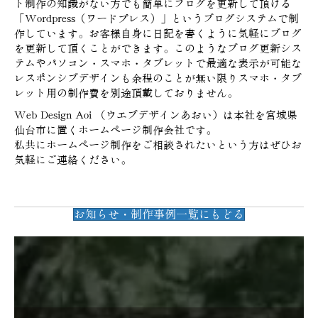
ト制作の知識がない方でも簡単にブログを更新して頂ける
「Wordpress（ワードプレス）」というブログシステムで制
作しています。お客様自身に日記を書くように気軽にブログ
を更新して頂くことができます。このようなブログ更新シス
テムやパソコン・スマホ・タブレットで最適な表示が可能な
レスポンシブデザインも余程のことが無い限りスマホ・タブ
レット用の制作費を別途頂戴しておりません。
Web Design Aoi （ウエブデザインあおい）は本社を宮城県
仙台市に置くホームページ制作会社です。
私共にホームページ制作をご相談されたいという方はぜひお
気軽にご連絡ください。
お知らせ・制作事例一覧にもどる