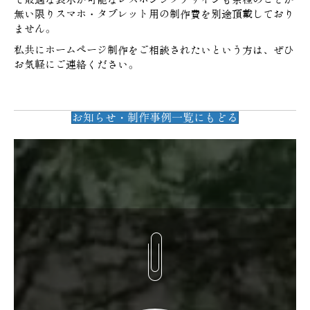
無い限りスマホ・タブレット用の制作費を別途頂戴しており
ません。
私共にホームページ制作をご相談されたいという方は、ぜひ
お気軽にご連絡ください。
お知らせ・制作事例一覧にもどる
(