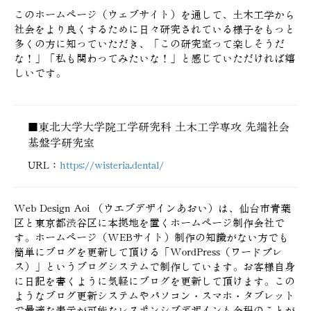
このホームページ（ウェブサイト）を通して、土木工学から
社会をより良くするために
日々研究されている様子をもっと
多くの方に知っていただき、「この研究室って楽しそうだ
な！」「私も関わってみたいな！」と感じていただければ嬉
しいです。
東北大学大学院工学研究科 土木工学専攻 先端社会
■
基盤学研究室
URL：
https://wisteria.dental/
Web Design Aoi （ウエブデザインあおい）は、仙台市青葉
区と東京都渋谷区に本拠地を置くホームページ制作会社で
す。ホームページ（WEBサイト）制作の知識がない方でも
簡単にブログを更新して頂ける「WordPress（ワードプレ
ス）」というブログシステムで制作しています。お客様自身
に日記を書くように気軽にブログを更新して頂けます。この
ようなブログ更新システムやパソコン・スマホ・タブレット
で最適な表示が可能なレスポンシブデザインも余程のことが