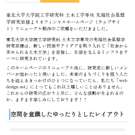
東北大学大学院工学研究科 土木工学専攻 先端社会基盤
学研究室様
よりオフィシャルホームページ（ウェブサイ
ト）リニューアル制作のご依頼をいただきました。
東北大学大学院工学研究科 土木工学専攻の先端社会基盤学
研究室様
は、新しい技術やアイデアを取り入れて「社会から
求められる土木工学」を目指し、生活を支えるインフラをテ
ーマに研究されています。
このホームページのリニューアル後に、研究室に
新しいメン
バーが加わったと伺いました。
未来のまちづくりを担う人た
ちを
迎えるきっかけのひとつになっていたら、私たち「web
design aoi」にとってもこれ以上嬉しいことはありません。
これからの研究の広がりと共に、
どんな活動が生まれるの
か、ますます楽しみにしております！！
空間を意識したゆったりとしたレイアウト