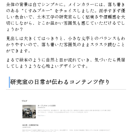
全体の背景は白でシンプルに。
メインカラーには、落ち着き
のある“くすみブルー”をチョイスしました。派手すぎず優
しい色合いで、
土木工学の研究室らしく堅実さや信頼感を大
切にしながら
、どこか温かい雰囲気も感じていただけるでし
ょうか？
見出しは大きくてはっきりと、小さな文字とのバランスもわ
かりやすいので、落ち着いた雰囲気のままスラスラ読むこと
ができます。
まるで絵本のように自然と目が流れていき、
気づいたら長居
してしまうような心地よいデザインです。
研究室の日常が伝わるコンテンツ作り