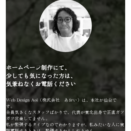
ホームページ制作にて、
少しでも気になった方は、
気兼ねなくお電話ください
Web Design Aoi（株式会社 あおい）は、本社が仙台で
す。
全員気さくなスタッフばかりで、代表が東北出身で正直ガツ
ガツ営業してません。
私が緊張するタイプなのでわかりますが、私みたいな人に実
際電話するときは、緊張するかもしれません。