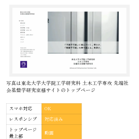
写真は東北大学大学院工学研究科 土木工学専攻 先端社
会基盤学研究室様サイトのトップページ
スマホ対応
OK
レスポンシブ
対応済み
トップページ
動画
最上部