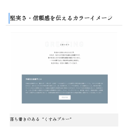
堅実さ・信頼感を伝えるカラーイメージ
落ち着きのある“くすみブルー”