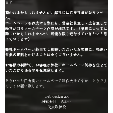
ます。
驚かれるかもしれませんが、弊社には営業社員がおりませ
ん。
ホームページを作成する際にも、営業社員無し・広告無しで
経営が回るホームページ作成が理想です。（業種によっては
難しいかもしれませんが、可能な限り近付けていきたいと思
っております）
弊社ホームページ経由でご相談いただいたお客様に、後追い
営業の電話をかけることは全くございません。
お客様の判断で、お客様が弊社にホームページ制作を任せて
いただける場合のみ受注致します。
そういった田舎臭いホームページ制作会社ですが、どうぞよ
ろしくお願い致します。
web design aoi
株式会社 あおい
代表取締役