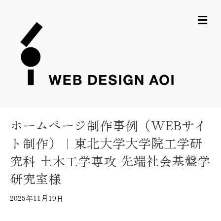
メ
ホームページ制作事例（WEBサイ
ト制作）｜東北大学大学院工学研
究科 土木工学専攻 先端社会基盤学
研究室様
2025年11月19日