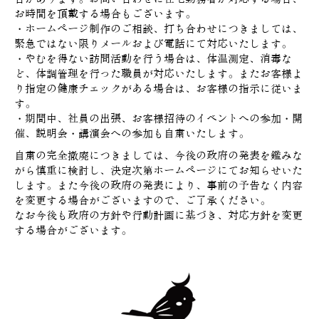
お時間を頂戴する場合もございます。
・ホームページ制作のご相談、打ち合わせにつきましては、
緊急ではない限りメールおよび電話にて対応いたします。
・やむを得ない訪問活動を行う場合は、体温測定、消毒な
ど、体調管理を行った職員が対応いたします。またお客様よ
り指定の健康チェックがある場合は、お客様の指示に従いま
す。
・期間中、社員の出張、お客様招待のイベントへの参加・開
催、説明会・講演会への参加も自粛いたします。
自粛の完全撤廃につきましては、今後の政府の発表を鑑みな
がら慎重に検討し、決定次第ホームページにてお知らせいた
します。また今後の政府の発表により、事前の予告なく内容
を変更する場合がございますので、ご了承ください。
なお今後も政府の方針や行動計画に基づき、対応方針を変更
する場合がございます。