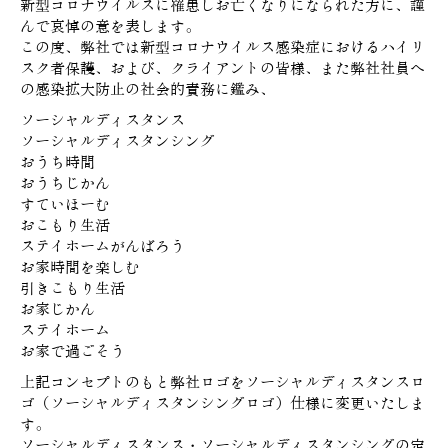
新型コロナウイルスに罹患しお亡くなりになられた方に、謹
んで
哀悼の意を表します。
この度、弊社では新型コロナウイルス感染症におけるハイリ
スク者保護、および、クライアントの皆様、また弊社社員へ
の感染拡大防止の社会的責務に鑑み、
ソーシャルディスタンス
ソーシャルディスタンシング
おうち時間
おうちじかん
すていほーむ
おこもり生活
ステイホームがんばろう
お家時間を楽しむ
引きこもり生活
お家じかん
ステイホーム
お家で過ごそう
上記コンセプトのもと弊社ロゴをソーシャルディスタンスロ
ゴ（ソーシャルディスタンシングロゴ）仕様に変更いたしま
す。
ソーシャルディスタンス・ソーシャルディスタンシングの定