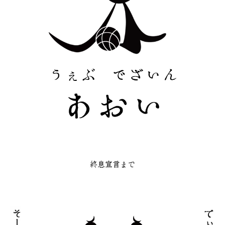
終息宣言まで